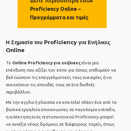
Δείτε περισσότερα εδώ:
Proficiency Online –
Προγράμματα και τιμές
Η Σημασία του Proficiency για Ενήλικες
Online
Το
Online
Proficienc
y
για ενήλικες
είναι μια
επένδυση που αξίζει τον κόπο για όσους επιθυμούν να
βελτιώσουν τις επαγγελματικές τους ευκαιρίες ή να
συνεχίσουν τις σπουδές τους σε ένα διεθνές
περιβάλλον.
Με την αγγλική γλώσσα να αποτελεί πλέον ένα από τα
βασικά εργαλεία επικοινωνίας σε παγκόσμιο επίπεδο,
η απόκτηση ενός πιστοποιητικού Proficiency μπορεί
να ανοίξει νέους δρόμους σε διάφορους τομείς, όπως