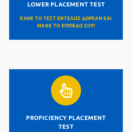
Click Here
LOWER PLACEMENT TEST
ΚΑΝΕ ΤΟ ΤΕΣΤ ΕΝΤΕΛΩΣ ΔΩΡΕΑΝ ΚΑΙ
ΜΑΘΕ ΤΟ ΕΠΙΠΕΔΟ ΣΟΥ!
PROFICIENCY PLACEMENT TEST
PROFICIENCY PLACEMENT
Click Here
TEST