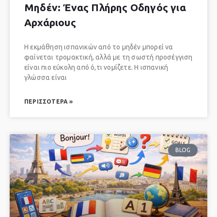
Μηδέν: Ένας Πλήρης Οδηγός για
Αρχάριους
Η εκμάθηση ισπανικών από το μηδέν μπορεί να
φαίνεται τρομακτική, αλλά με τη σωστή προσέγγιση
είναι πιο εύκολη από ό,τι νομίζετε. Η ισπανική
γλώσσα είναι
ΠΕΡΙΣΣΌΤΕΡΑ »
BLOG