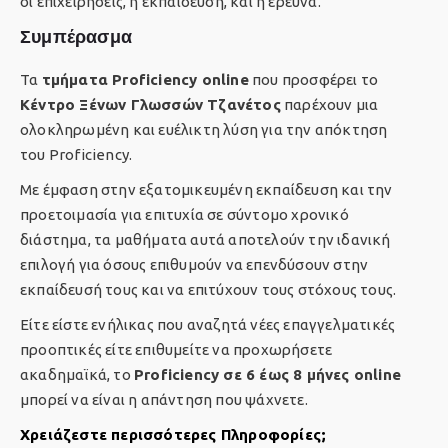
οι επιχειρήσεις, η εκπαίδευση, και η έρευνα.
Συμπέρασμα
Τα
τμήματα Proficiency online
που προσφέρει το
Κέντρο Ξένων Γλωσσών Τζανέτος
παρέχουν μια
ολοκληρωμένη και ευέλικτη λύση για την απόκτηση
του Proficiency.
Με έμφαση στην εξατομικευμένη εκπαίδευση και την
προετοιμασία για επιτυχία σε σύντομο χρονικό
διάστημα, τα μαθήματα αυτά αποτελούν την ιδανική
επιλογή για όσους επιθυμούν να επενδύσουν στην
εκπαίδευσή τους και να επιτύχουν τους στόχους τους.
Είτε είστε ενήλικας που αναζητά νέες επαγγελματικές
προοπτικές είτε επιθυμείτε να προχωρήσετε
ακαδημαϊκά, το
Proficiency σε 6 έως 8 μήνες online
μπορεί να είναι η απάντηση που ψάχνετε.
Χρειάζεστε περισσότερες Πληροφορίες;