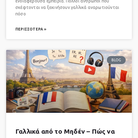
ενδιαφέρουσα εμπειρία. Πολλοί άνθρωποι που
σκέφτονται να ξεκινήσουν γαλλικά αναρωτιούνται
πόσο
ΠΕΡΙΣΣΌΤΕΡΑ »
BLOG
Γαλλικά από το Μηδέν – Πώς να