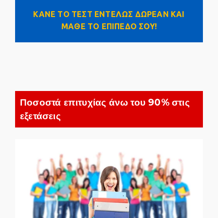
ΚΑΝΕ ΤΟ ΤΕΣΤ ΕΝΤΕΛΩΣ ΔΩΡΕΑΝ ΚΑΙ
ΜΑΘΕ ΤΟ ΕΠΙΠΕΔΟ ΣΟΥ!
Ποσοστά επιτυχίας άνω του 90% στις
εξετάσεις