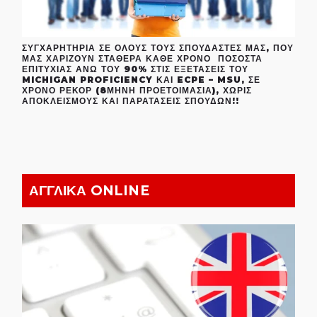
ΣΥΓΧΑΡΗΤΉΡΙΑ ΣΕ ΌΛΟΥΣ ΤΟΥΣ ΣΠΟΥΔΑΣΤΈΣ ΜΑΣ, ΠΟΥ
ΜΑΣ ΧΑΡΊΖΟΥΝ ΣΤΑΘΕΡΆ ΚΆΘΕ ΧΡΌΝΟ ΠΟΣΟΣΤΆ
ΕΠΙΤΥΧΊΑΣ ΆΝΩ ΤΟΥ 90% ΣΤΙΣ ΕΞΕΤΆΣΕΙΣ ΤΟΥ
MICHIGAN PROFICIENCY ΚΑΙ ECPE – MSU, ΣΕ
ΧΡΌΝΟ ΡΕΚΌΡ (8ΜΗΝΗ ΠΡΟΕΤΟΙΜΑΣΊΑ), ΧΩΡΊΣ
ΑΠΟΚΛΕΙΣΜΟΎΣ ΚΑΙ ΠΑΡΑΤΆΣΕΙΣ ΣΠΟΥΔΏΝ!!
ΑΓΓΛΙΚΑ ONLINE