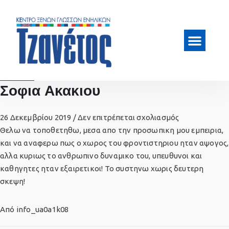
Σοφια Ακακιου
26 Δεκεμβρίου 2019
/
Δεν επιτρέπεται σχολιασμός
Θελω να τοποθετηθω, μεσα απο την προσωπικη μου εμπειρια,
και να αναφερω πως ο χωρος του φροντιστηριου ηταν αψογος,
αλλα κυριως το ανθρωπινο δυναμικο του, υπευθυνοι και
καθηγητες ηταν εξαιρετικοι! Το συστηνω χωρις δευτερη
σκεψη!
Από
info_ua0a1k08