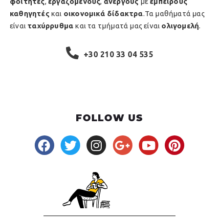
φοιτητές
,
εργαζομένους
,
ανέργους
με
έμπειρους
καθηγητές
και
οικονομικά δίδακτρα
.Τα μαθήματά μας
είναι
ταχύρρυθμα
και τα τμήματά μας είναι
ολιγομελή
.
+30 210 33 04 535
FOLLOW US