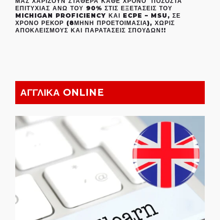
ΜΑΣ ΧΑΡΊΖΟΥΝ ΣΤΑΘΕΡΆ ΚΆΘΕ ΧΡΌΝΟ ΠΟΣΟΣΤΆ
ΕΠΙΤΥΧΊΑΣ ΆΝΩ ΤΟΥ 90% ΣΤΙΣ ΕΞΕΤΆΣΕΙΣ ΤΟΥ
MICHIGAN PROFICIENCY ΚΑΙ ECPE – MSU, ΣΕ
ΧΡΌΝΟ ΡΕΚΌΡ (8ΜΗΝΗ ΠΡΟΕΤΟΙΜΑΣΊΑ), ΧΩΡΊΣ
ΑΠΟΚΛΕΙΣΜΟΎΣ ΚΑΙ ΠΑΡΑΤΆΣΕΙΣ ΣΠΟΥΔΏΝ!!
ΑΓΓΛΙΚΑ ONLINE