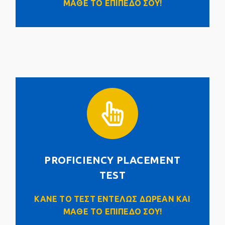
ΜΑΘΕ ΤΟ ΕΠΙΠΕΔΟ ΣΟΥ!
PROFICIENCY PLACEMENT TEST
PROFICIENCY PLACEMENT
Click Here
TEST
ΚΑΝΕ ΤΟ ΤΕΣΤ ΕΝΤΕΛΩΣ ΔΩΡΕΑΝ ΚΑΙ
ΜΑΘΕ ΤΟ ΕΠΙΠΕΔΟ ΣΟΥ!