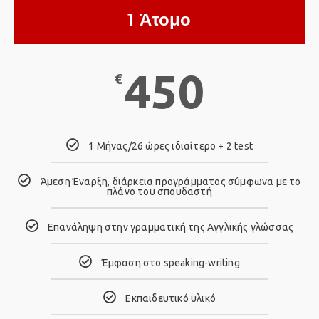
1 Άτομο
450
€
1 Μήνας/26 ώρες ιδιαίτερο + 2 test
Άμεση Έναρξη, διάρκεια προγράμματος σύμφωνα με τo
πλάνο του σπουδαστή
Επανάληψη στην γραμματική της Αγγλικής γλώσσας
Έμφαση στο speaking-writing
Eκπαιδευτικό υλικό