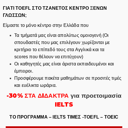
ΓΙΑΤΙ TOEFL ΣΤΟ ΤΖΑΝΕΤΟΣ ΚΕΝΤΡΟ ΞΕΝΩΝ
ΓΛΩΣΣΩΝ;
Είμαστε το μόνο κέντρο στην Ελλάδα που
Τα τμήματά μας είναι απολύτως ομοιογενή (Οι
σπουδαστές που μας επιλέγουν χωρίζονται με
κριτήριο το επίπεδό τους στα Αγγλικά και τα
scores που θέλουν να επιτύχουν)
Οι καθηγητές μας είναι άριστα εκπαιδευμένοι και
έμπειροι.
Προσφέρουμε πακέτα μαθημάτων σε προσιτές τιμές
και ευέλικτα ωράρια.
-30% ΣΤΑ ΔIΔΑΚΤΡΑ
για προετοιμασία
IELTS
ΤΟ ΠΡΟΓΡΑΜΜΑ – IELTS ΤΙΜΕΣ -TOEFL – TOEIC