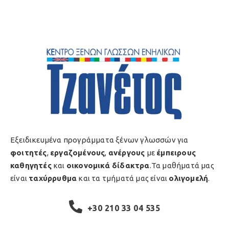
Εξειδικευμένα προγράμματα ξένων γλωσσών για
φοιτητές
,
εργαζομένους
,
ανέργους
με
έμπειρους
καθηγητές
και
οικονομικά δίδακτρα
.Τα μαθήματά μας
είναι
ταχύρρυθμα
και τα τμήματά μας είναι
ολιγομελή
.
+30 210 33 04 535