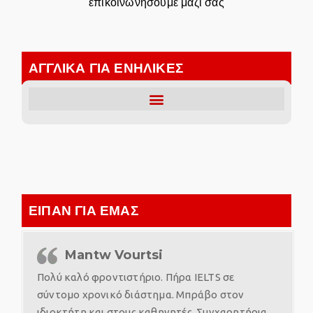
επικοινωνήσουμε μαζί σας
ΑΓΓΛΙΚΑ ΓΙΑ ΕΝΗΛΙΚΕΣ
ΕΙΠΑΝ ΓΙΑ ΕΜΑΣ
Mantw Vourtsi
Πολύ καλό φροντιστήριο. Πήρα IELTS σε
σύντομο χρονικό διάστημα. Μπράβο στον
ιδιοκτήτη και στους καθηγητές .Συγχαρητήρια