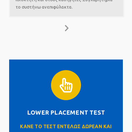
το συστήνω ανεπιφύλακτα.
LOWER PLACEMENT TEST
Click Here
LOWER PLACEMENT TEST
ΚΑΝΕ ΤΟ ΤΕΣΤ ΕΝΤΕΛΩΣ ΔΩΡΕΑΝ ΚΑΙ