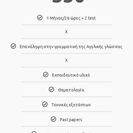
1 Μήνας/26 ώρες + 2 test
Χ
Επανάληψη στην γραμματική της Αγγλικής γλώσσας
Χ
Eκπαιδευτικό υλικό
Θεματολογία
Τεχνικές εξετάσεων
Past papers