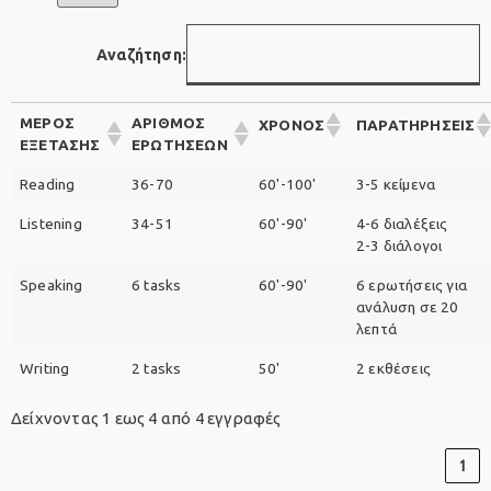
Αναζήτηση:
ΜΕΡΟΣ
ΑΡΙΘΜΟΣ
ΧΡΟΝΟΣ
ΠΑΡΑΤΗΡΗΣΕΙΣ
ΕΞΕΤΑΣΗΣ
ΕΡΩΤΗΣΕΩΝ
Reading
36-70
60'-100'
3-5 κείμενα
Listening
34-51
60'-90'
4-6 διαλέξεις
2-3 διάλογοι
Speaking
6 tasks
60'-90'
6 ερωτήσεις για
ανάλυση σε 20
λεπτά
Writing
2 tasks
50'
2 εκθέσεις
Δείχνοντας 1 εως 4 από 4 εγγραφές
1