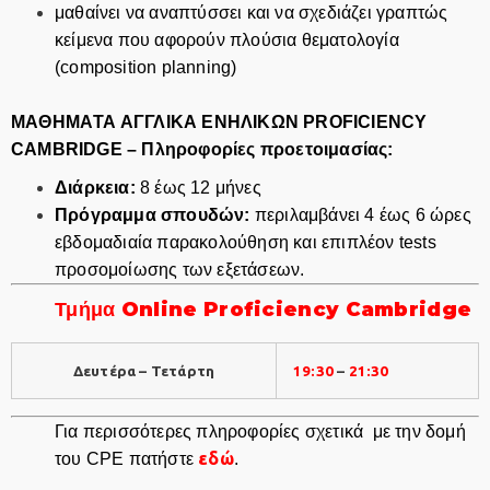
μαθαίνει να αναπτύσσει και να σχεδιάζει γραπτώς
κείμενα που αφορούν πλούσια θεματολογία
(composition planning)
ΜΑΘΗΜΑTA ΑΓΓΛΙΚΑ ΕΝΗΛΙΚΩΝ PROFICIENCY
CAMBRIDGE – Πληροφορίες προετοιμασίας:
Διάρκεια:
8 έως 12 μήνες
Πρόγραμμα σπουδών:
περιλαμβάνει 4 έως 6 ώρες
εβδομαδιαία παρακολούθηση και επιπλέον tests
προσομοίωσης των εξετάσεων.
Τμήμα Online Proficiency Cambridge
Δευτέρα – Τετάρτη
19:30
–
21:30
Για περισσότερες πληροφορίες σχετικά με την δομή
εδώ
του CPE πατήστε
.