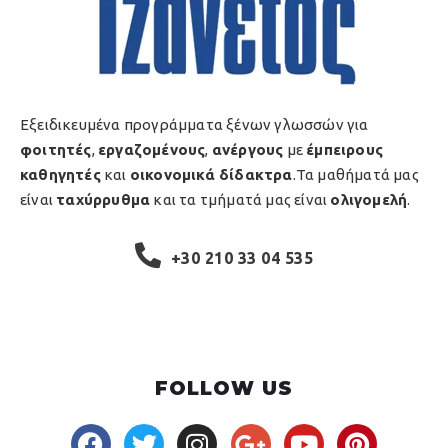
Εξειδικευμένα προγράμματα ξένων γλωσσών για
φοιτητές
,
εργαζομένους
,
ανέργους
με
έμπειρους
καθηγητές
και
οικονομικά δίδακτρα
.Τα μαθήματά μας
είναι
ταχύρρυθμα
και τα τμήματά μας είναι
ολιγομελή
.
+30 210 33 04 535
FOLLOW US