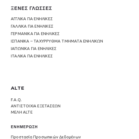
ΞΕΝΕΣ ΓΛΩΣΣΕΣ
ΑΓΓΛΙΚΑ ΓΙΑ ΕΝΗΛΙΚΕΣ
ΓΑΛΛΙΚΑ ΓΙΑ ΕΝΗΛΙΚΕΣ
ΓΕΡΜΑΝΙΚΑ ΓΙΑ ΕΝΗΛΙΚΕΣ
ΙΣΠΑΝΙΚΑ – ΤΑΧΥΡΡΥΘΜΑ ΤΜΗΜΑΤΑ ΕΝΗΛΙΚΩΝ
ΙΑΠΩΝΙΚΑ ΓΙΑ ΕΝΗΛΙΚΕΣ
ΙΤΑΛΙΚΑ ΓΙΑ ΕΝΗΛΙΚΕΣ
ALTE
F.A.Q.
ΑΝΤΙΣΤΟΙΧΙΑ ΕΞΕΤΑΣΕΩΝ
ΜΕΛΗ ALTE
ΕΝΗΜΕΡΩΣΗ
Προστασία Προσωπικών Δεδομένων