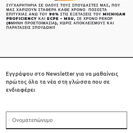
ΣΥΓΧΑΡΗΤΉΡΙΑ ΣΕ ΌΛΟΥΣ ΤΟΥΣ ΣΠΟΥΔΑΣΤΈΣ ΜΑΣ, ΠΟΥ
ΜΑΣ ΧΑΡΊΖΟΥΝ ΣΤΑΘΕΡΆ ΚΆΘΕ ΧΡΌΝΟ ΠΟΣΟΣΤΆ
ΕΠΙΤΥΧΊΑΣ ΆΝΩ ΤΟΥ 90% ΣΤΙΣ ΕΞΕΤΆΣΕΙΣ ΤΟΥ MICHIGAN
PROFICIENCY ΚΑΙ ECPE – MSU, ΣΕ ΧΡΌΝΟ ΡΕΚΌΡ
(8ΜΗΝΗ ΠΡΟΕΤΟΙΜΑΣΊΑ), ΧΩΡΊΣ ΑΠΟΚΛΕΙΣΜΟΎΣ ΚΑΙ
ΠΑΡΑΤΆΣΕΙΣ ΣΠΟΥΔΏΝ!!
Εγγράψου στο Newsletter για να μαθαίνεις
πρώτος όλα τα νέα στη γλώσσα που σε
ενδιαφέρει