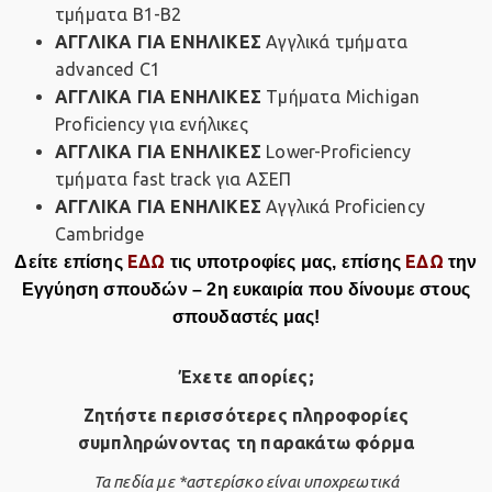
τμήματα Β1-Β2
ΑΓΓΛΙΚΑ ΓΙΑ ΕΝΗΛΙΚΕΣ
Αγγλικά τμήματα
advanced C1
ΑΓΓΛΙΚΑ ΓΙΑ ΕΝΗΛΙΚΕΣ
Tμήματα Michigan
Proficiency για ενήλικες
ΑΓΓΛΙΚΑ ΓΙΑ ΕΝΗΛΙΚΕΣ
Lower-Proficiency
τμήματα fast track για ΑΣΕΠ
ΑΓΓΛΙΚΑ ΓΙΑ ΕΝΗΛΙΚΕΣ
Αγγλικά Proficiency
Cambridge
ΕΔΩ
ΕΔΩ
Δείτε επίσης
τις υποτροφίες μας, επίσης
την
Εγγύηση σπουδών – 2η ευκαιρία που δίνουμε στους
σπουδαστές μας!
Έχετε απορίες;
Ζητήστε περισσότερες πληροφορίες
συμπληρώνοντας τη παρακάτω φόρμα
Τα πεδία με *αστερίσκο είναι υποχρεωτικά