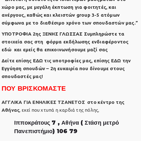
χώρο μας, με μεγάλη έκπτωση για φοιτητές, και
ανέργους, καθώς και κλειστών group 3-5 ατόμων
σύμφωνα με το διαθέσιμο χρόνο των σπουδαστών μας.”
ΥΠΟΤΡΟΦΙΑ 2ης ΞΕΝΗΣ ΓΛΩΣΣΑΣ Συμπληρώστε τα
στοιχεία σας στη
φόρμα εκδήλωσης ενδιαφέροντος
εδώ
και εμείς θα επικοινωνήσουμε μαζί σας
Δείτε επίσης
ΕΔΩ
τις υποτροφίες μας, επίσης
ΕΔΩ
την
Εγγύηση σπουδών – 2η ευκαιρία που δίνουμε στους
σπουδαστές μας!
ΠΟΥ ΒΡΙΣΚΟΜΑΣΤΕ
ΑΓΓΛΙΚΑ ΓΙΑ ΕΝΗΛΙΚΕΣ ΤΖΑΝΕΤΟΣ
στο
κέντρο της
Αθήνας
, εκεί που χτυπά η καρδιά της πόλης,
Ιπποκράτους 7 , Αθήνα ( Στάση μετρό
Πανεπιστήμιο) 106 79