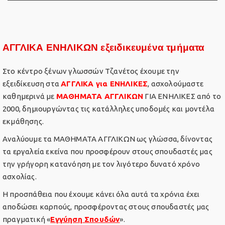
ΑΓΓΛΙΚΑ ΕΝΗΛΙΚΩΝ εξειδικευμένα τμήματα
Στο κέντρο ξένων γλωσσών Τζανέτος έχουμε την
εξειδίκευση στα
ΑΓΓΛΙΚΑ για ΕΝΗΛΙΚΕΣ
, ασχολούμαστε
καθημερινά με
ΜΑΘΗΜΑΤΑ ΑΓΓΛΙΚΩΝ
ΓΙΑ ΕΝΗΛΙΚΕΣ από το
2000, δημιουργώντας τις κατάλληλες υποδομές και μοντέλα
εκμάθησης.
Αναλύουμε τα ΜΑΘΗΜΑΤΑ ΑΓΓΛΙΚΩΝ ως γλώσσα, δίνοντας
τα εργαλεία εκείνα που προσφέρουν στους σπουδαστές μας
την γρήγορη κατανόηση με τον λιγότερο δυνατό χρόνο
ασχολίας.
Η προσπάθεια που έχουμε κάνει όλα αυτά τα χρόνια έχει
αποδώσει καρπούς, προσφέροντας στους σπουδαστές μας
πραγματική «
Εγγύηση Σπουδών
».