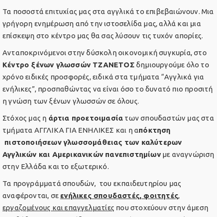
Τα ποσοστά επιτυχίας μας στα αγγλικά το επιβεβαιώνουν. Μια
γρήγορη ενημέρωση από την ιστοσελίδα μας, αλλά και μια
επίσκεψη στο κέντρο μας θα σας λύσουν τις τυχόν απορίες.
Ανταποκρινόμενοι στην δύσκολη οικονομική συγκυρία, στο
Κέντρο ξένων γλωσσών ΤΖΑΝΕΤΟΣ
δημιουργούμε όλο το
χρόνο ειδικές προσφορές, ειδικά στα τμήματα “Αγγλικά για
ενήλικες”, προσπαθώντας να είναι όσο το δυνατό πιο προσιτή
η γνώση των ξένων γλωσσών σε όλους.
Στόχος μας η
άρτια προετοιμασία
των σπουδαστών μας στα
τμήματα ΑΓΓΛΙΚΑ ΓΙΑ ΕΝΗΛΙΚΕΣ και η α
πόκτηση
πιστοποιήσεων γλωσσομάθειας των καλύτερων
Αγγλικών και Αμερικανικών πανεπιστημίων
με αναγνώριση
στην Ελλάδα και το εξωτερικό.
Τα προγράμματά σπουδών, του εκπαιδευτηρίου μας
αναφέρονται, σε
ενήλικες σπουδαστές, φοιτητές
,
εργαζομένους και επαγγελματίες
που στοχεύουν στην άμεση