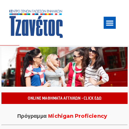
ONLINE ΜΑΘΗΜΑΤΑ ΑΓΓΛΙΚΩΝ - CLICK ΕΔΩ
Πρόγραμμα
Μichigan Proficiency