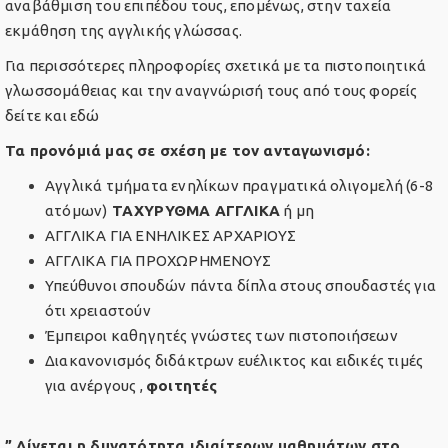
αναβάθμιση του επιπέδου τους, επομένως, στην ταχεία
εκμάθηση της αγγλικής γλώσσας.
Για περισσότερες πληροφορίες σχετικά με τα πιστοποιητικά
γλωσσομάθειας και την αναγνώρισή τους από τους φορείς
δείτε και εδώ
Τα προνόμιά μας σε σχέση με τον ανταγωνισμό:
Αγγλικά τμήματα ενηλίκων πραγματικά ολιγομελή (6-8
ατόμων)
ΤΑΧΥΡΥΘΜΑ ΑΓΓΛΙΚΑ
ή μη
ΑΓΓΛΙΚΑ ΓΙΑ ΕΝΗΛΙΚΕΣ ΑΡΧΑΡΙΟΥΣ
ΑΓΓΛΙΚΑ ΓΙΑ ΠΡΟΧΩΡΗΜΕΝΟΥΣ
Υπεύθυνοι σπουδών πάντα δίπλα στους σπουδαστές για
ότι χρειαστούν
Έμπειροι καθηγητές γνώστες των πιστοποιήσεων
Διακανονισμός διδάκτρων ευέλικτος και ειδικές τιμές
για ανέργους ,
φοιτητές
” Δίνεται η δυνατότητα ιδιαίτερων μαθημάτων στο