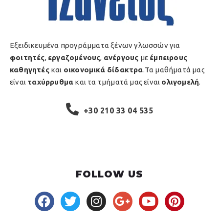
Εξειδικευμένα προγράμματα ξένων γλωσσών για
φοιτητές
,
εργαζομένους
,
ανέργους
με
έμπειρους
καθηγητές
και
οικονομικά δίδακτρα
.Τα μαθήματά μας
είναι
ταχύρρυθμα
και τα τμήματά μας είναι
ολιγομελή
.
+30 210 33 04 535
FOLLOW US