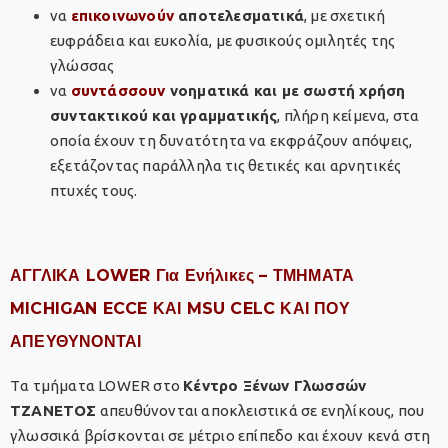
να
επικοινωνούν
αποτελεσματικά
, με σχετική
ευφράδεια και ευκολία, με φυσικούς ομιλητές της
γλώσσας
να
συντάσσουν
νοηματικά και με σωστή χρήση
συντακτικού και γραμματικής
, πλήρη κείμενα, στα
οποία έχουν τη δυνατότητα να εκφράζουν απόψεις,
εξετάζοντας παράλληλα τις θετικές και αρνητικές
πτυχές τους.
ΑΓΓΛΙΚΑ LOWER
Για Ενήλικες
– ΤΜΗΜΑΤΑ
MICHIGAN ECCE ΚΑΙ MSU CELC ΚΑΙ ΠΟΥ
ΑΠΕΥΘΥΝΟΝΤΑΙ
Tα τμήματα LOWER στο
Κέντρο Ξένων Γλωσσών
ΤΖΑΝΕΤΟΣ
απευθύνονται αποκλειστικά σε ενηλίκους, που
γλωσσικά βρίσκονται σε μέτριο επίπεδο και έχουν κενά στη