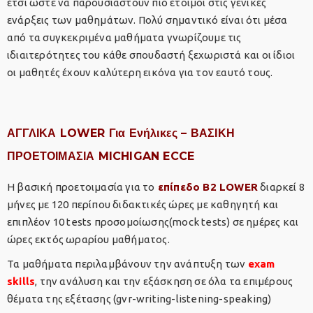
έτσι ώστε να παρουσιαστούν πιο έτοιμοι στις γενικές
ενάρξεις των μαθημάτων. Πολύ σημαντικό είναι ότι μέσα
από τα συγκεκριμένα μαθήματα γνωρίζουμε τις
ιδιαιτερότητες του κάθε σπουδαστή ξεχωριστά και οι ίδιοι
οι μαθητές έχουν καλύτερη εικόνα για τον εαυτό τους.
ΑΓΓΛΙΚΑ LOWER Για Ενήλικες – ΒΑΣΙΚΗ
ΠΡΟΕΤΟΙΜΑΣΙΑ MICHIGAN ECCE
Η βασική προετοιμασία για το
επίπεδο Β2 LOWER
διαρκεί 8
μήνες με 120 περίπου διδακτικές ώρες με καθηγητή και
επιπλέον 10 tests προσομοίωσης(mock tests) σε ημέρες και
ώρες εκτός ωραρίου μαθήματος.
Τα μαθήματα περιλαμβάνουν την ανάπτυξη των
exam
skills
, την ανάλυση και την εξάσκηση σε όλα τα επιμέρους
θέματα της εξέτασης (gvr-writing-listening-speaking)