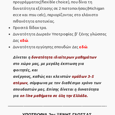
προγράμματος(flexible choice), που δίνει τη
δυνατότητα εξέτασης σε 2 πιστοποιήσεις(Michigan
ecce και msu celc), περιορίζοντας στο ελάχιστο
πιθανότητα αποτυχίας.
Προσιτά δίδακτρα.
Δυνατότητα Δωρεάν Υποτροφίας β’ ξένης γλώσσας
Δες
εδώ
.
Δυνατότητα εγγύησης σπουδών Δες
εδώ
.
Δίνεται η
δυνατότητα ιδιαίτερων μαθημάτων
στο χώρο μας, με μεγάλη έκπτωση για
φοιτητές, και
ανέργους, καθώς και κλειστών
ομάδων 3-5
ατόμων
, σύμφωνα με τον διαθέσιμο χρόνο των
σπουδαστών μας. Επίσης δίνεται η δυνατότητα
για
on line μαθήματα σε όλη την Ελλάδα.
—————————————————————————-
ΥΠΟΤΡΟΦΙΑ 2ης ΞΕΝΗΣ ΓΛΩΣΣΑΣ