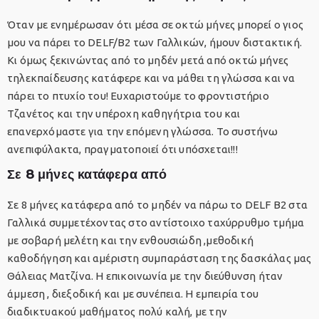
Όταν με ενημέρωσαν ότι μέσα σε οκτώ μήνες μπορεί ο γιος
μου να πάρει το DELF/B2 των Γαλλικών, ήμουν διστακτική.
Κι όμως ξεκινώντας από το μηδέν μετά από οκτώ μήνες
τηλεκπαίδευσης κατάφερε και να μάθει τη γλώσσα και να
πάρει το πτυχίο του! Ευχαριστούμε το φροντιστήριο
Τζανέτος και την υπέροχη καθηγήτρια του και
επανερχόμαστε για την επόμενη γλώσσα. Το συστήνω
ανεπιφύλακτα, πραγματοποιεί ότι υπόσχεται!!!
Σε 8 μήνες κατάφερα από
Σε 8 μήνες κατάφερα από το μηδέν να πάρω το DELF B2 στα
Γαλλικά συμμετέχοντας στο αντίστοιχο ταχύρρυθμο τμήμα
με σοβαρή μελέτη και την ενθουσιώδη ,μεθοδική
καθοδήγηση και αμέριστη συμπαράσταση της δασκάλας μας
Θάλειας Ματζίνα. Η επικοινωνία με την διεύθυνση ήταν
άμμεση , διεξοδική και με συνέπεια. Η εμπειρία του
διαδικτυακού μαθήματος πολύ καλή, με την