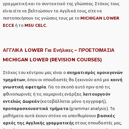
γραμματική και το συντακτικό της γλώσσας. Στόχος τους
είναι είτε να βελτιώσουν τα Αγγλικά τους, είτε να
πιστοποιήσουν τις γνώσεις τους με το
MICHIGAN LOWER
ECCE
ή το
MSU CELC
.
ΑΓΓΛΙΚΑ LOWER
Για Ενήλικες –
ΠΡΟΕΤΟΙΜΑΣΙΑ
MICHIGAN LOWER (REVISION COURSES)
Στόχος του κέντρου μας είναι ο
σχηματισμός ομοιογενών
τμημάτων
, όπου οι σπουδαστές θα ξεκινούν από μια
κοινή
γνωστική αφετηρία
. Για το σκοπό αυτό πριν από τις
φθινοπωρινές ή τις χειμερινές ενάρξεις
λειτουργούν
εντελώς Δωρεάν
(καταβάλλεται μόνο η εγγραφή),
προπαρασκευαστικά τμήματα
(grammar analysis). Τα
μαθήματα αυτά έχουν στόχο να υπενθυμίσουν
βασικές
αρχές της Αγγλικής γραμματικής
στους σπουδαστές μας,