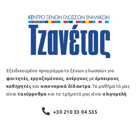
Εξειδικευμένα προγράμματα ξένων γλωσσών για
φοιτητές
,
εργαζομένους
,
ανέργους
με
έμπειρους
καθηγητές
και
οικονομικά δίδακτρα
.Τα μαθήματά μας
είναι
ταχύρρυθμα
και τα τμήματά μας είναι
ολιγομελή
.
+30 210 33 04 535