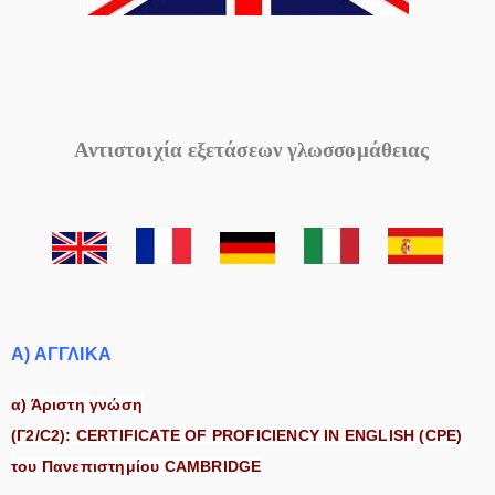
Αντιστοιχία εξετάσεων γλωσσομάθειας
Α) ΑΓΓΛΙΚΑ
α) Άριστη γνώση
(Γ2/C2):
CERTIFICATE
OF
PROFICIENCY
IN
ENGLISH
(
CPE
)
του Πανεπιστημίου
CAMBRIDGE