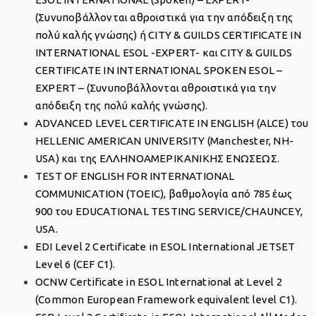
(Συνυποβάλλονται αθροιστικά για την απόδειξη της
πολύ καλής γνώσης) ή CITY & GUILDS CERTIFICATE IN
INTERNATIONAL ESOL -EXPERT- και CITY & GUILDS
CERTIFICATE IN INTERNATIONAL SPOKEN ESOL –
EXPERT – (Συνυποβάλλονται αθροιστικά για την
απόδειξη της πολύ καλής γνώσης).
ADVANCED LEVEL CERTIFICATE IN ENGLISH (ALCE) του
HELLENIC AMERICAN UNIVERSITY (Manchester, ΝΗ-
USA) και της ΕΛΛΗΝΟΑΜΕΡΙΚΑΝΙΚΗΣ ΕΝΩΣΕΩΣ.
ΤΕST OF ENGLISH FOR INTERNATIONAL
COMMUNICATION (TOEIC), βαθμολογία από 785 έως
900 του EDUCATIONAL TESTING SERVICE/CHAUNCEY,
USA.
EDI Level 2 Certificate in ESOL International JETSET
Level 6 (CEF C1).
OCNW Certificate in ESOL International at Level 2
(Common European Framework equivalent level C1).