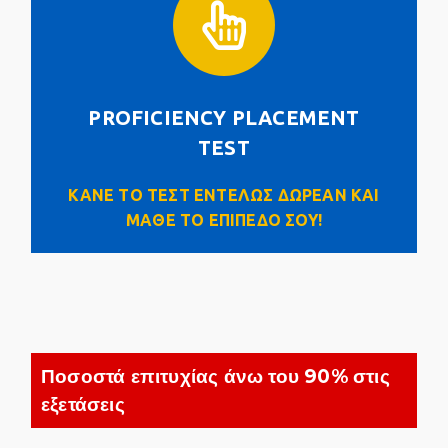
PROFICIENCY PLACEMENT TEST
PROFICIENCY PLACEMENT
Click Here
TEST
ΚΑΝΕ ΤΟ ΤΕΣΤ ΕΝΤΕΛΩΣ ΔΩΡΕΑΝ ΚΑΙ
ΜΑΘΕ ΤΟ ΕΠΙΠΕΔΟ ΣΟΥ!
Ποσοστά επιτυχίας άνω του 90% στις
εξετάσεις