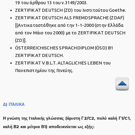
19 του άρθρου 13 του ν.3149/2003.
ZERTIFIKAT DEUTSCH (ZD) του Ινστιτούτου Goethe.
ZERTIFIKAT DEUTSCH ALS FREMDSPRACHE (ZDAF)
[(Αντικαταστάθηκε από την 1-1-2000 (στην Ελλάδα
από τον Μάιο του 2000) με το ZERTIFIKAT DEUTSCH
(ZD)].
ÖSTERREICHISCHES SPRACHDIPLOM (ÖSD) B1
ZERTIFIKAT DEUTSCH.
ZERTIFIKAT V.B.L.T. ALTAGLICHES LEBEN του
Πανεπιστημίου της Γενεύης.
Δ) ΙΤΑΛΙΚΑ
Η γνώση της Ιταλικής γλώσσας (άριστη Γ2/C2, πολύ καλή Γ1/C1,
καλή Β2 και μέτρια Β1) αποδεικνύεται ως εξής: