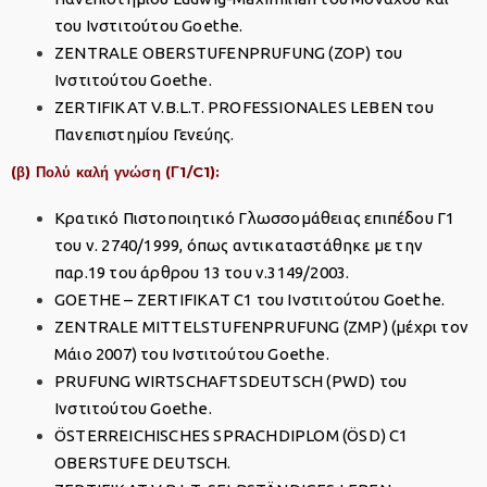
του Ινστιτούτου Goethe.
ZENTRALE OBERSTUFENPRUFUNG (ZOP) του
Ινστιτούτου Goethe.
ZERTIFIKAT V.B.L.T. PROFESSIONALES LEBEN του
Πανεπιστημίου Γενεύης.
(β) Πολύ καλή γνώση (Γ1/C1):
Κρατικό Πιστοποιητικό Γλωσσομάθειας επιπέδου Γ1
του ν. 2740/1999, όπως αντικαταστάθηκε με την
παρ.19 του άρθρου 13 του ν.3149/2003.
GOETHE – ZERTIFIKAT C1 του Ινστιτούτου Goethe.
ZENTRALE MITTELSTUFENPRUFUNG (ZMP) (μέχρι τον
Μάιο 2007) του Ινστιτούτου Goethe.
PRUFUNG WIRTSCHAFTSDEUTSCH (PWD) του
Ινστιτούτου Goethe.
ÖSTERREICHISCHES SPRACHDIPLOM (ÖSD) C1
OBERSTUFE DEUTSCH.