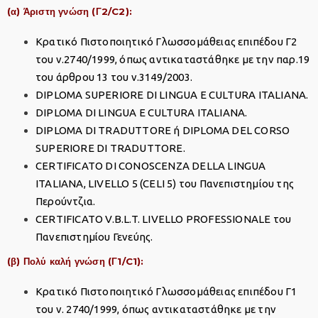
(α) Άριστη γνώση (Γ2/C2):
Κρατικό Πιστοποιητικό Γλωσσομάθειας επιπέδου Γ2
του ν.2740/1999, όπως αντικαταστάθηκε με την παρ.19
του άρθρου 13 του ν.3149/2003.
DIPLOMA SUPERIORE DI LINGUA E CULTURA ITALIANA.
DIPLOMA DI LINGUA E CULTURA ITALIANA.
DIPLOMA DI TRADUTTORE ή DIPLOMA DEL CORSO
SUPERIORE DI TRADUTTORE.
CERTIFICATO DI CONOSCENZA DELLA LINGUA
ITALIANA, LIVELLO 5 (CELI 5) του Πανεπιστημίου της
Περούντζια.
CERTIFICATO V.B.L.T. LIVELLO PROFESSIONALE του
Πανεπιστημίου Γενεύης.
(β) Πολύ καλή γνώση (Γ1/C1):
Κρατικό Πιστοποιητικό Γλωσσομάθειας επιπέδου Γ1
του ν. 2740/1999, όπως αντικαταστάθηκε με την