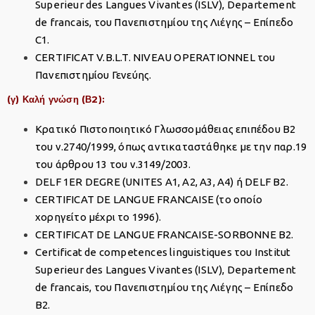
Superieur des Langues Vivantes (ISLV), Departement
de francais, του Πανεπιστημίου της Λιέγης – Επίπεδο
C1.
CERTIFICAT V.B.L.T. NIVEAU OPERATIONNEL του
Πανεπιστημίου Γενεύης.
(γ) Καλή γνώση (Β2):
Κρατικό Πιστοποιητικό Γλωσσομάθειας επιπέδου Β2
του ν.2740/1999, όπως αντικαταστάθηκε με την παρ.19
του άρθρου 13 του ν.3149/2003.
DELF 1ER DEGRΕ (UNITES A1, A2, A3, A4) ή DELF B2.
CERTIFICAT DE LANGUE FRANCAISE (το οποίο
χορηγείτο μέχρι το 1996).
CERTIFICAT DE LANGUE FRANCAISE-SORBONNE B2.
Certificat de competences linguistiques του Institut
Superieur des Langues Vivantes (ISLV), Departement
de francais, του Πανεπιστημίου της Λιέγης – Επίπεδο
Β2.