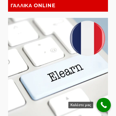
ΓΑΛΛΙΚΑ ONLINE
Καλέστε μας