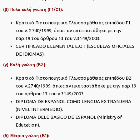
(β) Πολύ καλή γνώση (Γ1/C1):
Κρατικό Πιστοποιητικό Γλωσσομάθειας επιπέδου Γ1
του ν. 2740/1999, όπως αντικαταστάθηκε με την
παρ.19 του άρθρου 13 του ν.3149/2003.
CERTIFICADO ELEMENTAL E.O.I. (ESCUELAS OFICIALES
DE IDIOMAS).
(γ) Καλή γνώση (Β2):
Κρατικό Πιστοποιητικό Γλωσσομάθειας επιπέδου Β2
του ν.2740/1999, όπως αντικαταστάθηκε με την παρ.19
του άρθρου 13 του ν.3149/2003.
DIPLOMA DE ESPANOL COMO LENGUA EXTRANJERA
(NIVEL INTERMEDIO).
DIPLOMA DELE BASICO DE ESPANOL (Ministry of
Education).
(δ) Μέτρια γνώση (Β1):