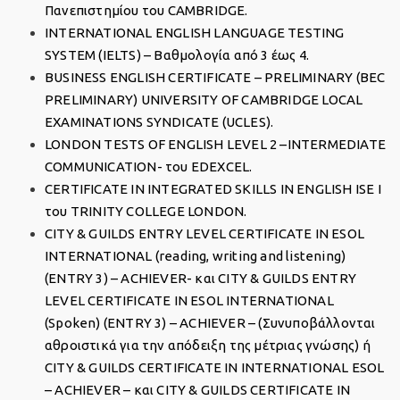
Πανεπιστημίου του CAMBRIDGE.
INTERNATIONAL ENGLISH LANGUAGE TESTING
SYSTEM (IELTS) – Βαθμολογία από 3 έως 4.
BUSINESS ENGLISH CERTIFICATE – PRELIMINARY (BEC
PRELIMINARY) UNIVERSITY OF CAMBRIDGE LOCAL
EXAMINATIONS SYNDICATE (UCLES).
LONDON TESTS OF ENGLISH LEVEL 2 –INTERMEDIATE
COMMUNICATION- του EDEXCEL.
CERTIFICATE IN INTEGRATED SKILLS IN ENGLISH ISE I
του TRINITY COLLEGE LONDON.
CITY & GUILDS ENTRY LEVEL CERTIFICATE IN ESOL
INTERNATIONAL (reading, writing and listening)
(ENTRY 3) – ACHIEVER- και CITY & GUILDS ENTRY
LEVEL CERTIFICATE IN ESOL INTERNATIONAL
(Spoken) (ENTRY 3) – ACHIEVER – (Συνυποβάλλονται
αθροιστικά για την απόδειξη της μέτριας γνώσης) ή
CITY & GUILDS CERTIFICATE IN INTERNATIONAL ESOL
– ACHIEVER – και CITY & GUILDS CERTIFICATE IN