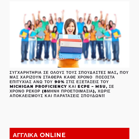
ΣΥΓΧΑΡΗΤΉΡΙΑ ΣΕ ΌΛΟΥΣ ΤΟΥΣ ΣΠΟΥΔΑΣΤΈΣ ΜΑΣ, ΠΟΥ
ΜΑΣ ΧΑΡΊΖΟΥΝ ΣΤΑΘΕΡΆ ΚΆΘΕ ΧΡΌΝΟ ΠΟΣΟΣΤΆ
ΕΠΙΤΥΧΊΑΣ ΆΝΩ ΤΟΥ 90% ΣΤΙΣ ΕΞΕΤΆΣΕΙΣ ΤΟΥ
MICHIGAN PROFICIENCY ΚΑΙ ECPE – MSU, ΣΕ
ΧΡΌΝΟ ΡΕΚΌΡ (8ΜΗΝΗ ΠΡΟΕΤΟΙΜΑΣΊΑ), ΧΩΡΊΣ
ΑΠΟΚΛΕΙΣΜΟΎΣ ΚΑΙ ΠΑΡΑΤΆΣΕΙΣ ΣΠΟΥΔΏΝ!!
ΑΓΓΛΙΚΑ ONLINE