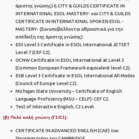
άριστης γνώσης) ή CITY & GUILDS CERTIFICATE IN
INTERNATIONAL ESOL-MASTERY- και CITY & GUILDS
CERTIFICATE IN INTERNATIONAL SPOKEN ESOL -
MASTERY- (Συνυποβάλλονται αθροιστικά για την
απόδειξη της άριστης γνώσης).
EDI Level 3 Certificate in ESOL International JETSET
Level 7 (CEF C2).
OCNW Certificate in ESOL International at Level 3
(Common European Framework equivalent level C2).
ESB Level 3 Certificate in ESOL International All Modes
(Council of Europe Level C2).
Michigan State University – Certificate of English
Language Proficiency (MSU – CELP): CEF C2.
Test of Interactive English, C2 Level.
(β) Πολύ καλή γνώση (Γ1/C1):
CERTIFICATE IN ADVANCED ENGLISH (CAE) του
Πανεπιστημίου του CAMBRIDGE.