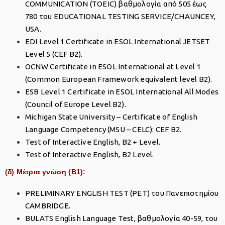
COMMUNICATION (TOEIC) βαθμολογία από 505 έως
780 του EDUCATIONAL TESTING SERVICE/CHAUNCEY,
USA.
EDI Level 1 Certificate in ESOL International JETSET
Level 5 (CEF B2).
OCNW Certificate in ESOL International at Level 1
(Common European Framework equivalent level B2).
ESB Level 1 Certificate in ESOL International All Modes
(Council of Europe Level B2).
Michigan State University – Certificate of English
Language Competency (MSU – CELC): CEF B2.
Test of Interactive English, B2 + Level.
Test of Interactive English, B2 Level.
(δ) Μέτρια γνώση (Β1):
PRELIMINARY ENGLISH TEST (PET) του Πανεπιστημίου
CAMBRIDGE.
BULATS English Language Test, βαθμολογία 40-59, του