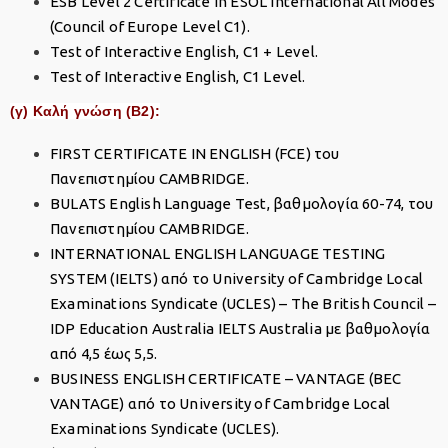
ESB Level 2 Certificate in ESOL International All Modes
(Council of Europe Level C1).
Test of Interactive English, C1 + Level.
Test of Interactive English, C1 Level.
(γ) Καλή γνώση (Β2):
FIRST CERTIFICATE IN ENGLISH (FCE) του
Πανεπιστημίου CAMBRIDGE.
BULATS English Language Test, βαθμολογία 60-74, του
Πανεπιστημίου CAMBRIDGE.
INTERNATIONAL ENGLISH LANGUAGE TESTING
SYSTEM (IELTS) από το University of Cambridge Local
Examinations Syndicate (UCLES) – The British Council –
IDP Education Australia IELTS Australia με βαθμολογία
από 4,5 έως 5,5.
BUSINESS ENGLISH CERTIFICATE – VANTAGE (BEC
VANTAGE) από το University of Cambridge Local
Examinations Syndicate (UCLES).