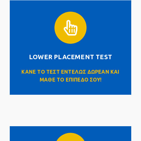
LOWER PLACEMENT TEST
Click Here
LOWER PLACEMENT TEST
ΚΑΝΕ ΤΟ ΤΕΣΤ ΕΝΤΕΛΩΣ ΔΩΡΕΑΝ ΚΑΙ
ΜΑΘΕ ΤΟ ΕΠΙΠΕΔΟ ΣΟΥ!