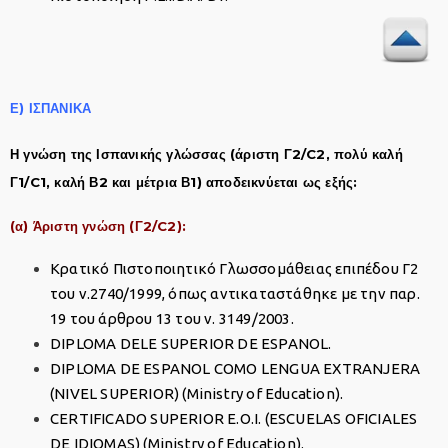
Ε) ΙΣΠΑΝΙΚΑ
Η γνώση της Ισπανικής γλώσσας (άριστη Γ2/C2, πολύ καλή
Γ1/C1, καλή Β2 και μέτρια Β1) αποδεικνύεται ως εξής:
(α) Άριστη γνώση (Γ2/C2):
Κρατικό Πιστοποιητικό Γλωσσομάθειας επιπέδου Γ2
του ν.2740/1999, όπως αντικαταστάθηκε με την παρ.
19 του άρθρου 13 του ν. 3149/2003.
DIPLOMA DELE SUPERIOR DE ESPANOL.
DIPLOMA DE ESPANOL COMO LENGUA EXTRANJERA
(NIVEL SUPERIOR) (Ministry of Education).
CERTIFICADO SUPERIOR E.O.I. (ESCUELAS OFICIALES
DE IDIOMAS) (Ministry of Education).