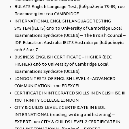
BULATS English Language Test, βαθμολογία 75-89, του
Πανεπιστημίου του CAMBRIDGE.
INTERNATIONAL ENGLISH LANGUAGE TESTING
SYSTEM (IELTS) από το University of Cambridge Local
Examinations Syndicate (UCLES) – The British Council –
IDP Education Australia IELTS Australia με βαθμολογία
από 6 έως 7.
BUSINESS ENGLISH CERTIFICATE – HIGHER (BEC
HIGHER) από το University of Cambridge Local
Examinations Syndicate (UCLES).
LONDON TESTS OF ENGLISH LEVEL 4 -ADVANCED
COMMUNICATION- του EDEXCEL.
CERTIFICATE IN INTEGRATED SKILLS IN ENGLISH ISE III
του TRINITY COLLEGE LONDON.
CITY & GUILDS LEVEL 2 CERTIFICATE IN ESOL
INTERNATIONAL (reading, writing and listening) –
EXPERT- και CITY & GUILDS LEVEL 2 CERTIFICATE IN
ESOL INTERNATIONAL (Spoken) – EXPERT-