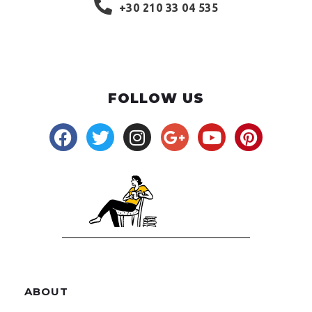
+30 210 33 04 535
FOLLOW US
ABOUT