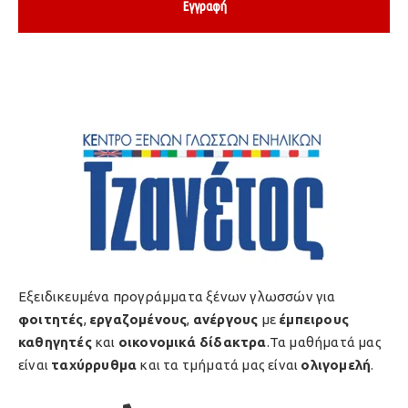
Εγγραφή
Εξειδικευμένα προγράμματα ξένων γλωσσών για
φοιτητές
,
εργαζομένους
,
ανέργους
με
έμπειρους
καθηγητές
και
οικονομικά δίδακτρα
.Τα μαθήματά μας
είναι
ταχύρρυθμα
και τα τμήματά μας είναι
ολιγομελή
.