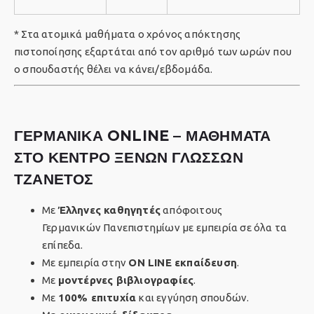
* Στα ατομικά μαθήματα ο χρόνος απόκτησης
πιστοποίησης εξαρτάται από τον αριθμό των ωρών που
ο σπουδαστής θέλει να κάνει/εβδομάδα.
ΓΕΡΜΑΝΙΚΑ ONLINE – ΜΑΘΗΜΑΤΑ
ΣΤΟ ΚΕΝΤΡΟ ΞΕΝΩΝ ΓΛΩΣΣΩΝ
ΤΖΑΝΕΤΟΣ
Με
Έλληνες καθηγητές
απόφοιτους
Γερμανικών
Πανεπιστημίων
με εμπειρία σε όλα τα
επίπεδα.
Με εμπειρία στην
ON LINE εκπαίδευση
.
Με
μοντέρνες βιβλιογραφίες
.
Με
100% επιτυχία
και εγγύηση σπουδών.