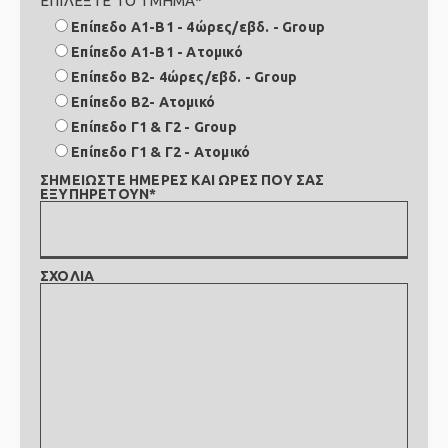
ΕΠΙΛΕΞΤΕ ΤΟ ΤΜΗΜΑ*
Επίπεδο Α1-Β1 - 4ώρες/εβδ. - Group
Επίπεδο Α1-Β1 - Ατομικό
Επίπεδο Β2- 4ώρες/εβδ. - Group
Επίπεδο Β2- Ατομικό
Επίπεδο Γ1 & Γ2 - Group
Επίπεδο Γ1 & Γ2 - Ατομικό
ΣΗΜΕΙΩΣΤΕ ΗΜΕΡΕΣ ΚΑΙ ΩΡΕΣ ΠΟΥ ΣΑΣ
ΕΞΥΠΗΡΕΤΟΥΝ*
ΣΧΟΛΙΑ