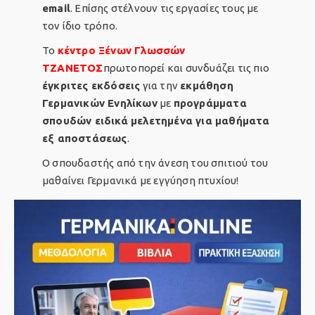
email
. Επίσης στέλνουν τις εργασίες τους με
τον ίδιο τρόπο.
Το
κέντρο Ξένων Γλωσσών
ΤΖΑΝΕΤΟΣ
πρωτοπορεί και συνδυάζει τις πιο
έγκριτες εκδόσεις
για την
εκμάθηση
Γερμανικών Ενηλίκων
με
προγράμματα
σπουδών ειδικά μελετημένα για μαθήματα
εξ αποστάσεως
.
Ο σπουδαστής από την άνεση του σπιτιού του
μαθαίνει Γερμανικά με εγγύηση πτυχίου!