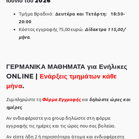
Ιούνιο του
2026
Τμήμα Βραδινό:
Δευτέρα και Τετάρτη:
18:30-
20:00
Κόστος εγγραφής 75,00 ευρώ.
Δίδακτρα 115,00/
μήνα
.
ΓΕΡΜΑΝΙΚΑ ΜΑΘΗΜΑΤΑ για Ενήλικες
ONLINE |
Ενάρξεις τμημάτων κάθε
μήνα
.
Συμπληρώστε τη
Φόρμα Εγγραφής
και
δηλώστε
ώρες και
ημέρες
.
Aν ενδιαφέρεστε για group δηλώστε στη φόρμα
εγγραφής τις ημέρες και τις ώρες που σας βολεύει.
Αν είστε ήδη 2 ή περισσότερα άτομα και ενδιαφέρεστε