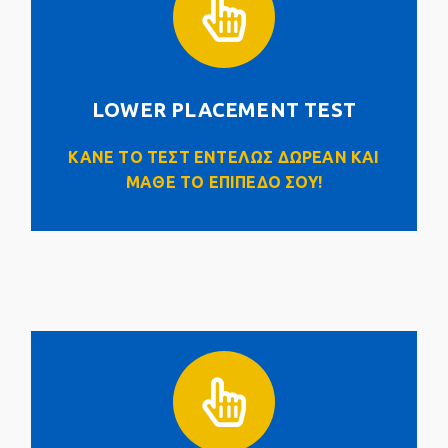
LOWER PLACEMENT TEST
Click Here
LOWER PLACEMENT TEST
ΚΑΝΕ ΤΟ ΤΕΣΤ ΕΝΤΕΛΩΣ ΔΩΡΕΑΝ ΚΑΙ
ΜΑΘΕ ΤΟ ΕΠΙΠΕΔΟ ΣΟΥ!