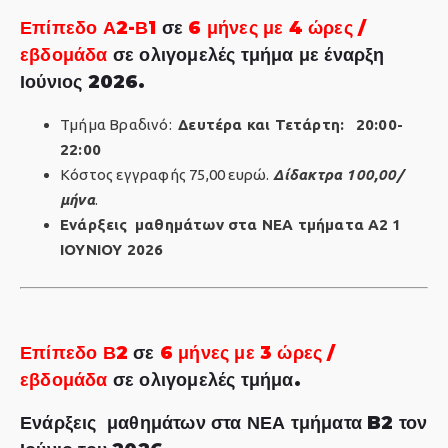
Επίπεδο Α2-Β1
σε
6 μήνες
με
4 ώρες /
εβδομάδα
σε ολιγομελές τμήμα με έναρξη
Ιούνιος 2026.
Τμήμα Βραδινό:
Δευτέρα και Τετάρτη:
20:00-
22:00
Κόστος εγγραφής 75,00 ευρώ.
Δίδακτρα 100,00/
μήνα
.
Ενάρξεις
μαθημάτων στα ΝΕΑ τμήματα Α2
1
ΙΟΥΝΙΟΥ 2026
Επίπεδο Β2
σε
6 μήνες
με
3 ώρες /
εβδομάδα
σε ολιγομελές τμήμα.
Ενάρξεις
μαθημάτων στα ΝΕΑ τμήματα B2
τον