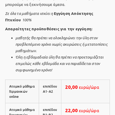
μπορούμε να ξεκινήσουμε άμεσα.
Σε όλα τα μαθήματα ισχύει η
Εγγύηση Απόκτησης
Πτυχίου
100%
Απαραίτητες προϋποθέσεις για την εγγύηση:
μαθητής θα πρέπει να ολοκληρώνει την ύλη στον
προβλεπόμενο χρόνο χωρίς ακυρώσεις ή μετατοπίσεις
μαθημάτων.
Όλη η εβδομαδιαία ύλη θα πρέπει να προετοιμάζεται
επιμελώς κάθε εβδομάδα και να παραδίδεται στον
συμφωνημένο χρόνο!
Ατομικό μάθημα
επιπέδου
20,00
ευρώ/ώρα
Γερμανικών
Α1-Α2
online
Ατομικό μάθημα
επιπέδου
22,00
ευρώ/ώρα
Γερμανικών
Β1-Β2