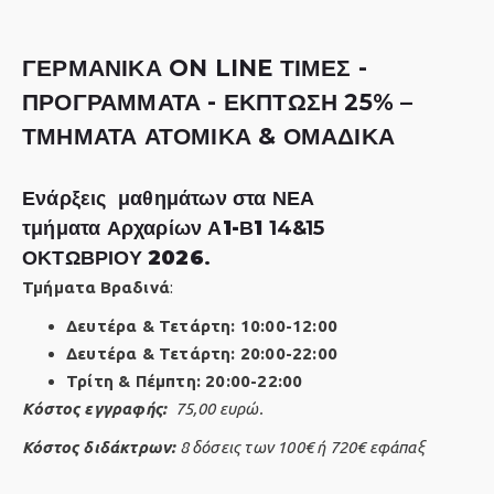
ΓΕΡΜΑΝΙΚΑ ON LINE ΤΙΜΕΣ -
ΠΡΟΓΡΑΜΜΑΤΑ - ΕΚΠΤΩΣΗ 25% –
ΤΜΗΜΑΤΑ ΑΤΟΜΙΚΑ & ΟΜΑΔΙΚΑ
Ενάρξεις μαθημάτων
στα ΝΕΑ
τμήματα
Αρχαρίων Α1-Β1
14&15
ΟΚΤΩΒΡΙΟΥ
2026
.
Τμήματα
Βραδινά
:
Δευτέρα & Τετάρτη: 10:00-12:00
Δευτέρα & Τετάρτη: 20:00-22:00
Τρίτη & Πέμπτη: 20:00-22:00
Kόστος εγγραφής:
75,00 ευρώ.
Κόστος διδάκτρων:
8 δόσεις των 100€ ή 720€ εφάπαξ