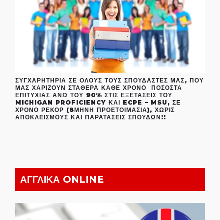
ΣΥΓΧΑΡΗΤΉΡΙΑ ΣΕ ΌΛΟΥΣ ΤΟΥΣ ΣΠΟΥΔΑΣΤΈΣ ΜΑΣ, ΠΟΥ
ΜΑΣ ΧΑΡΊΖΟΥΝ ΣΤΑΘΕΡΆ ΚΆΘΕ ΧΡΌΝΟ ΠΟΣΟΣΤΆ
ΕΠΙΤΥΧΊΑΣ ΆΝΩ ΤΟΥ 90% ΣΤΙΣ ΕΞΕΤΆΣΕΙΣ ΤΟΥ
MICHIGAN PROFICIENCY ΚΑΙ ECPE – MSU, ΣΕ
ΧΡΌΝΟ ΡΕΚΌΡ (8ΜΗΝΗ ΠΡΟΕΤΟΙΜΑΣΊΑ), ΧΩΡΊΣ
ΑΠΟΚΛΕΙΣΜΟΎΣ ΚΑΙ ΠΑΡΑΤΆΣΕΙΣ ΣΠΟΥΔΏΝ!!
ΑΓΓΛΙΚΑ ONLINE