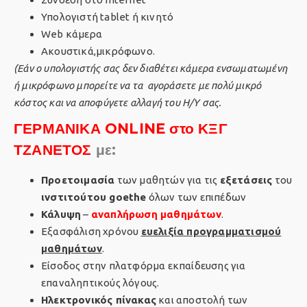
Υπολογιστή tablet ή κινητό
Web κάμερα
Ακουστικά,μικρόφωνο.
(Εάν ο υπολογιστής σας δεν διαθέτει κάμερα ενσωματωμένη
ή μικρόφωνο μπορείτε να τα αγοράσετε με πολύ μικρό
κόστος και να αποφύγετε αλλαγή του Η/Υ σας.
ΓΕΡΜΑΝΙΚΑ ONLINE στο ΚΞΓ
ΤΖΑΝΕΤΟΣ
με:
Προετοιμασία
των μαθητών για τις
εξετάσεις
του
ινστιτούτου goethe
όλων των επιπέδων
Κάλυψη
–
αναπλήρωση μαθημάτων
.
Εξασφάλιση χρόνου
ευελιξία προγραμματισμού
μαθημάτων
.
Είσοδος στην πλατφόρμα εκπαίδευσης για
επαναληπτικούς λόγους.
Ηλεκτρονικός πίνακας
και αποστολή των