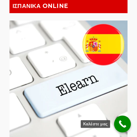
ΙΣΠΑΝΙΚΑ ONLINE
Καλέστε μας