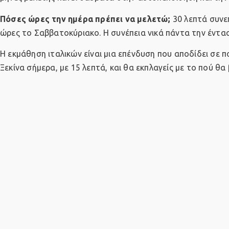
Πόσες ώρες την ημέρα πρέπει να μελετώ;
30 λεπτά συνεπ
ώρες το Σαββατοκύριακο. Η συνέπεια νικά πάντα την έντ
Η εκμάθηση ιταλικών
είναι μια επένδυση που αποδίδει σε π
Ξεκίνα σήμερα, με 15 λεπτά, και θα εκπλαγείς με το πού θα 