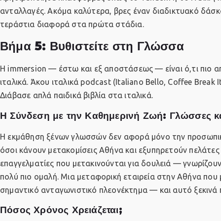
ανταλλαγές. Ακόμα καλύτερα, βρες έναν διαδικτυακό δάσ
τεράστια διαφορά στα πρώτα στάδια.
Βήμα 5: Βυθιστείτε στη Γλώσσα
Η immersion — έστω και εξ αποστάσεως — είναι ό,τι πιο 
ιταλικά. Άκου ιταλικά podcast (Italiano Bello, Coffee Break I
Διάβασε απλά παιδικά βιβλία στα ιταλικά.
Η Σύνδεση με την Καθημερινή Ζωή: Γλώσσες κα
Η εκμάθηση ξένων γλωσσών δεν αφορά μόνο την προσωπική 
όσοι κάνουν μετακομίσεις Αθήνα
και εξυπηρετούν πελάτες
επαγγελματίες που μετακινούνται για δουλειά — γνωρίζουν 
πολύ πιο ομαλή. Μια μεταφορική εταιρεία στην Αθήνα που μ
σημαντικό ανταγωνιστικό πλεονέκτημα — και αυτό ξεκινά
Πόσος Χρόνος Χρειάζεται;