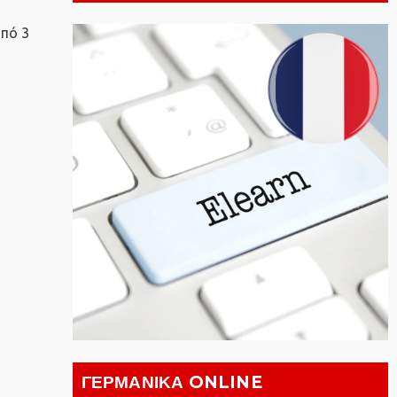
από 3
ΓΕΡΜΑΝΙΚΑ ONLINE