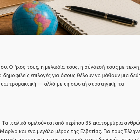
μου. Ο ήχος τους, η μελωδία τους, η σύνδεσή τους με τέχνη
ιο δημοφιλείς επιλογές για όσους θέλουν να μάθουν μια δεύ
νεται τρομακτική — αλλά με τη σωστή στρατηγική, τα
ί. Τα ιταλικά ομιλούνται από περίπου 85 εκατομμύρια ανθρ
Μαρίνο και ένα μεγάλο μέρος της Ελβετίας. Για τους Έλληνε
ελματικές προοπτικές στον τουρισμό, στις εξαγωγές, στην τ