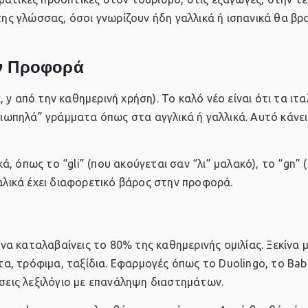
της γλώσσας, όσοι γνωρίζουν ήδη γαλλικά ή ισπανικά θα βρ
ην Προφορά
, y από την καθημερινή χρήση). Το καλό νέο είναι ότι τα ιτα
ωπηλά” γράμματα όπως στα αγγλικά ή γαλλικά. Αυτό κάνει
 όπως το “gli” (που ακούγεται σαν “λι” μαλακό), το “gn” 
ταλικά έχει διαφορετικό βάρος στην προφορά.
 να καταλαβαίνεις το 80% της καθημερινής ομιλίας. Ξεκίνα 
ατα, τρόφιμα, ταξίδια. Εφαρμογές όπως το Duolingo, το Bab
χτίσεις λεξιλόγιο με επανάληψη διαστημάτων.