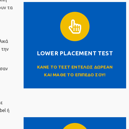
ουν τα
LOWER PLACEMENT
TEST
λικά
 την
LOWER PLACEMENT TEST
Click Here
ΚΑΝΕ ΤΟ ΤΕΣΤ ΕΝΤΕΛΩΣ ΔΩΡΕΑΝ
(σαν
ΚΑΙ ΜΑΘΕ ΤΟ ΕΠΙΠΕΔΟ ΣΟΥ!
με
bel ή