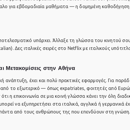
καλο για εβδομαδιαία μαθήματα — η δομημένη καθοδήγηση 
αποτελεσματικό υπάρχει. Άλλαξε τη γλώσσα του κινητού σο
talian). Δες ιταλικές σειρές στο Netflix με ιταλικούς υπότιτλ
ι Μετακομίσεις στην Αθήνα
ανάπτυξη, έχει και πολύ πρακτικές εφαρμογές. Για παράδ
 από το εξωτερικό — όπως expatriates, φοιτητές από Ευρώ
ότι η επικοινωνία σε μια κοινή γλώσσα κάνει την όλη διαδι
πορεί να εξυπηρετήσει στα ιταλικά, αγγλικά ή γερμανικά έχ
 πάντα από τους ανθρώπους της που επενδύουν στη γνώση