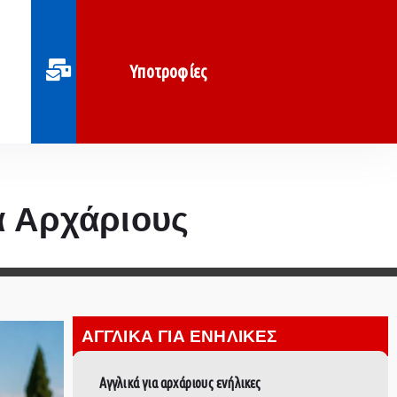
Υποτροφίες
α Αρχάριους
ΑΓΓΛΙΚΑ ΓΙΑ ΕΝΗΛΙΚΕΣ
Αγγλικά για αρχάριους ενήλικες