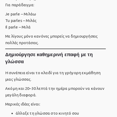
Για παράδειγμα:
Je parle – Μιλάω
Tu parles – Μιλάς
Il parle – Μιλά
Με λίγους μόνο κανόνες μπορείς να δημιουργήσεις
πολλές προτάσεις.
Δημιούργησε καθημερινή επαφή με τη
γλώσσα
Η συνέπεια είναι το κλειδί για τη γρήγορη εκμάθηση
μιας γλώσσας.
Ακόμη και 20–30 λεπτά την ημέρα μπορούν να κάνουν
μεγάλη διαφορά.
Μερικές ιδέες είναι:
άλλαξε τη γλώσσα στο κινητό σου