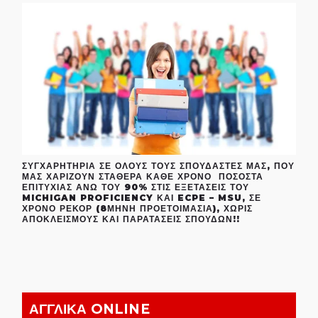
ΣΥΓΧΑΡΗΤΉΡΙΑ ΣΕ ΌΛΟΥΣ ΤΟΥΣ ΣΠΟΥΔΑΣΤΈΣ ΜΑΣ, ΠΟΥ
ΜΑΣ ΧΑΡΊΖΟΥΝ ΣΤΑΘΕΡΆ ΚΆΘΕ ΧΡΌΝΟ ΠΟΣΟΣΤΆ
ΕΠΙΤΥΧΊΑΣ ΆΝΩ ΤΟΥ 90% ΣΤΙΣ ΕΞΕΤΆΣΕΙΣ ΤΟΥ
MICHIGAN PROFICIENCY ΚΑΙ ECPE – MSU, ΣΕ
ΧΡΌΝΟ ΡΕΚΌΡ (8ΜΗΝΗ ΠΡΟΕΤΟΙΜΑΣΊΑ), ΧΩΡΊΣ
ΑΠΟΚΛΕΙΣΜΟΎΣ ΚΑΙ ΠΑΡΑΤΆΣΕΙΣ ΣΠΟΥΔΏΝ!!
ΑΓΓΛΙΚΑ ONLINE