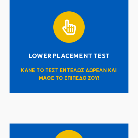
LOWER PLACEMENT TEST
Click Here
LOWER PLACEMENT TEST
ΚΑΝΕ ΤΟ ΤΕΣΤ ΕΝΤΕΛΩΣ ΔΩΡΕΑΝ ΚΑΙ
ΜΑΘΕ ΤΟ ΕΠΙΠΕΔΟ ΣΟΥ!