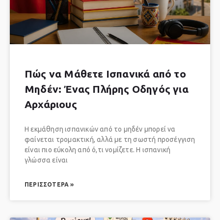
Πώς να Μάθετε Ισπανικά από το
Μηδέν: Ένας Πλήρης Οδηγός για
Αρχάριους
Η εκμάθηση ισπανικών από το μηδέν μπορεί να
φαίνεται τρομακτική, αλλά με τη σωστή προσέγγιση
είναι πιο εύκολη από ό,τι νομίζετε. Η ισπανική
γλώσσα είναι
ΠΕΡΙΣΣΌΤΕΡΑ »